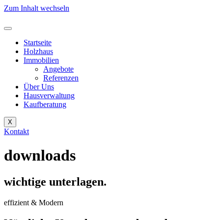
Zum Inhalt wechseln
Startseite
Holzhaus
Immobilien
Angebote
Referenzen
Über Uns
Hausverwaltung
Kaufberatung
X
Kontakt
downloads
wichtige unterlagen.
effizient & Modern