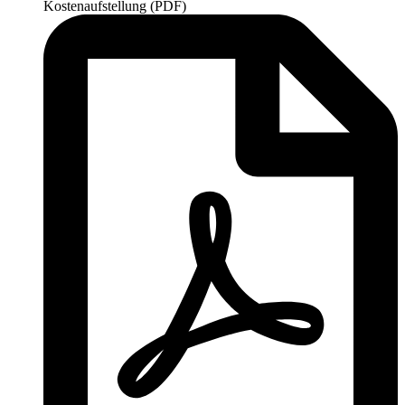
Kostenaufstellung (PDF)